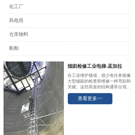
化工厂
风电塔
仓库物料
船舶
烟囱检修工业电梯-孟加拉
在工业维护领域，很少有任务能像
大型烟囱的检查和维修一样苛刻和
关键。这些高耸的结构通常出现在
发电厂、化工厂和制造设施中，需
查看更多>>
要定期维护以确保安全、符合环境
法规和最佳性能。我们的工业电梯
旨在满足这些严格的需求，就像孟
加拉国的一个烟囱维护项目一样。