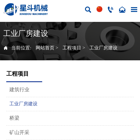




工业厂房建设

当前位置:
网站首页
>
工程项目
>
工业厂房建设
工程项目
建筑行业
工业厂房建设
桥梁
矿山开采